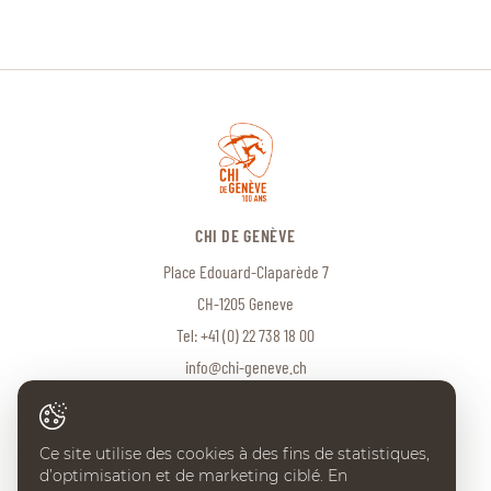
CHI DE GENÈVE
Place Edouard-Claparède 7
CH-1205 Geneve
Tel:
+41 (0) 22 738 18 00
info@chi-geneve.ch
Ce site utilise des cookies à des fins de statistiques,
© 2026 CHI de Genève. Tous droits réservés
d’optimisation et de marketing ciblé. En