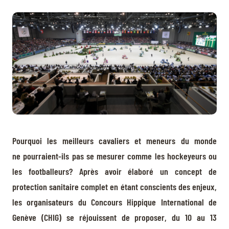
BILLETTERIE
BÉNÉVOLES
MÉDIAS
FR
EN
© 2026 CHI de Genève. Tous droits réservés
Pourquoi les meilleurs cavaliers et meneurs du monde
ne pourraient-ils pas se mesurer comme les hockeyeurs ou
les footballeurs? Après avoir élaboré un concept de
protection sanitaire complet en étant conscients des enjeux,
les organisateurs du Concours Hippique International de
Genève (CHIG) se réjouissent de proposer, du 10 au 13