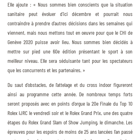
Elle ajoute : « Nous sommes bien conscients que la situation
sanitaire peut évoluer d’ici décembre et pourrait nous
contraindre à prendre d’autres décisions dans les semaines qui
viennent, mais nous mettons tout en oeuvre pour que le CHI de
Genève 2020 puisse avoir lieu. Nous sommes bien décidés à
mettre sur pied une 60e édition présentant le sport à son
meilleur niveau. Elle sera séduisante tant pour les spectateurs
que les concurrents et les partenaires. »
Du saut d’obstacles, de l’attelage et du cross indoor figureront
ainsi au programme cette année. De nombreux temps forts
seront proposés avec en points d’orgue la 20e Finale du Top 10
Rolex IJRC le vendredi soir et le Rolex Grand Prix, une des quatre
étapes du Rolex Grand Slam of Show Jumping, le dimanche. Les
épreuves pour les espoirs de moins de 25 ans lancées l’an passé