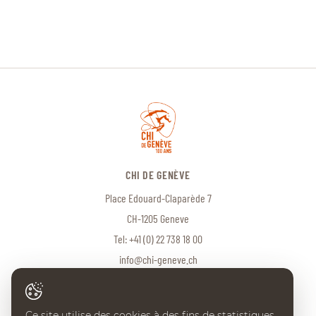
CHI DE GENÈVE
Place Edouard-Claparède 7
CH-1205 Geneve
Tel:
+41 (0) 22 738 18 00
info@chi-geneve.ch
Ce site utilise des cookies à des fins de statistiques,