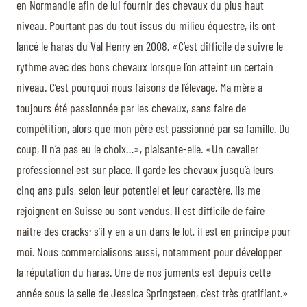
en Normandie afin de lui fournir des chevaux du plus haut
niveau. Pourtant pas du tout issus du milieu équestre, ils ont
lancé le haras du Val Henry en 2008. «C’est difficile de suivre le
rythme avec des bons chevaux lorsque l’on atteint un certain
niveau. C’est pourquoi nous faisons de l’élevage. Ma mère a
toujours été passionnée par les chevaux, sans faire de
compétition, alors que mon père est passionné par sa famille. Du
coup, il n’a pas eu le choix…», plaisante-elle. «Un cavalier
professionnel est sur place. Il garde les chevaux jusqu’à leurs
cinq ans puis, selon leur potentiel et leur caractère, ils me
rejoignent en Suisse ou sont vendus. Il est difficile de faire
naitre des cracks; s’il y en a un dans le lot, il est en principe pour
moi. Nous commercialisons aussi, notamment pour développer
la réputation du haras. Une de nos juments est depuis cette
année sous la selle de Jessica Springsteen, c’est très gratifiant.»