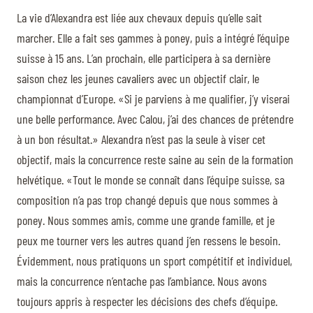
La vie d’Alexandra est liée aux chevaux depuis qu’elle sait
marcher. Elle a fait ses gammes à poney, puis a intégré l’équipe
suisse à 15 ans. L’an prochain, elle participera à sa dernière
saison chez les jeunes cavaliers avec un objectif clair, le
championnat d’Europe. «Si je parviens à me qualifier, j’y viserai
une belle performance. Avec Calou, j’ai des chances de prétendre
à un bon résultat.» Alexandra n’est pas la seule à viser cet
objectif, mais la concurrence reste saine au sein de la formation
helvétique. «Tout le monde se connaît dans l’équipe suisse, sa
composition n’a pas trop changé depuis que nous sommes à
poney. Nous sommes amis, comme une grande famille, et je
peux me tourner vers les autres quand j’en ressens le besoin.
Évidemment, nous pratiquons un sport compétitif et individuel,
mais la concurrence n’entache pas l’ambiance. Nous avons
toujours appris à respecter les décisions des chefs d’équipe.