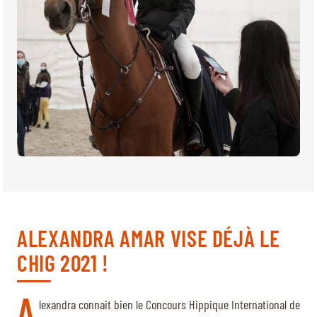
ALEXANDRA AMAR VISE DÉJÀ LE
CHIG 2021 !
A
lexandra connait bien le Concours Hippique International de