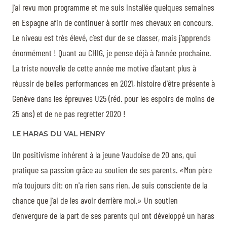
j’ai revu mon programme et me suis installée quelques semaines
en Espagne afin de continuer à sortir mes chevaux en concours.
Le niveau est très élevé, c’est dur de se classer, mais j’apprends
énormément ! Quant au CHIG, je pense déjà à l’année prochaine.
La triste nouvelle de cette année me motive d’autant plus à
réussir de belles performances en 2021, histoire d'être présente à
Genève dans les épreuves U25 (réd. pour les espoirs de moins de
25 ans) et de ne pas regretter 2020 !
LE HARAS DU VAL HENRY
Un positivisme inhérent à la jeune Vaudoise de 20 ans, qui
pratique sa passion grâce au soutien de ses parents. «Mon père
m’a toujours dit: on n'a rien sans rien. Je suis consciente de la
chance que j’ai de les avoir derrière moi.» Un soutien
d’envergure de la part de ses parents qui ont développé un haras