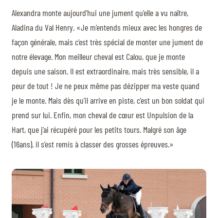
Alexandra monte aujourd’hui une jument qu’elle a vu naître,
Aladina du Val Henry. «Je m’entends mieux avec les hongres de
façon générale, mais c’est très spécial de monter une jument de
notre élevage. Mon meilleur cheval est Calou, que je monte
depuis une saison. Il est extraordinaire, mais très sensible, il a
peur de tout ! Je ne peux même pas dézipper ma veste quand
je le monte. Mais dès qu’il arrive en piste, c’est un bon soldat qui
prend sur lui. Enfin, mon cheval de cœur est Unpulsion de la
Hart, que j’ai récupéré pour les petits tours. Malgré son âge
(16ans), il s’est remis à classer des grosses épreuves.»