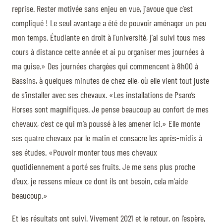
reprise. Rester motivée sans enjeu en vue, j'avoue que c’est
compliqué ! Le seul avantage a été de pouvoir aménager un peu
mon temps. Étudiante en droit à l’université, j'ai suivi tous mes
cours à distance cette année et ai pu organiser mes journées à
ma guise.» Des journées chargées qui commencent à 8h00 à
Bassins, à quelques minutes de chez elle, où elle vient tout juste
de s’installer avec ses chevaux. «Les installations de Psaro’s
Horses sont magnifiques. Je pense beaucoup au confort de mes
chevaux, c’est ce qui m’a poussé à les amener ici.» Elle monte
ses quatre chevaux par le matin et consacre les après-midis à
ses études. «Pouvoir monter tous mes chevaux
quotidiennement a porté ses fruits. Je me sens plus proche
d’eux, je ressens mieux ce dont ils ont besoin, cela m'aide
beaucoup.»
Et les résultats ont suivi. Vivement 2021 et le retour, on l’espère,