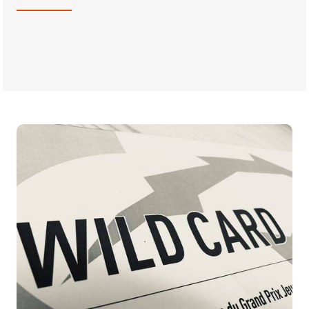
BILLETTERIE
BÉNÉVOLES
MÉDIAS
FR
EN
© 2026 CHI de Genève. Tous droits réservés