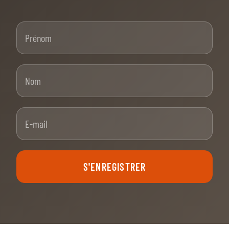
Prénom
Nom
E-mail
S'ENREGISTRER