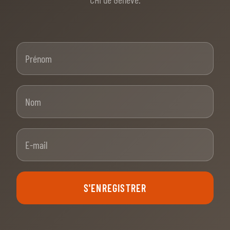
Prénom
Nom
E-mail
S'ENREGISTRER