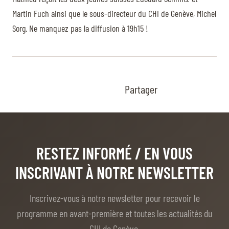
Martin Fuch ainsi que le sous-directeur du CHI de Genève, Michel
Sorg. Ne manquez pas la diffusion à 19h15 !
Partager
RESTEZ INFORMÉ
/ EN VOUS
INSCRIVANT À NOTRE NEWSLETTER
Inscrivez-vous à notre newsletter pour recevoir le
programme en avant-première et toutes les actualités du
CHI de Genève.