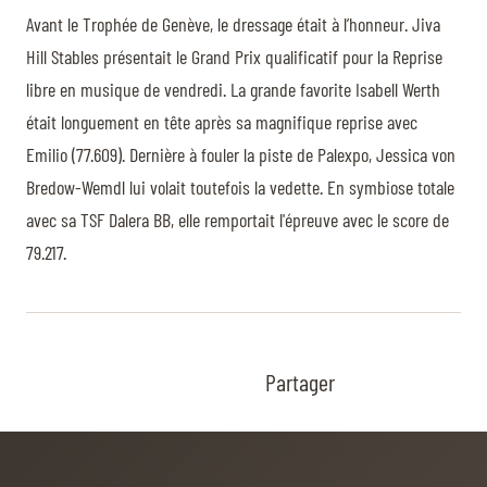
Avant le Trophée de Genève, le dressage était à l’honneur. Jiva
Hill Stables présentait le Grand Prix qualificatif pour la Reprise
libre en musique de vendredi. La grande favorite Isabell Werth
était longuement en tête après sa magnifique reprise avec
Emilio (77.609). Dernière à fouler la piste de Palexpo, Jessica von
Bredow-Wemdl lui volait toutefois la vedette. En symbiose totale
avec sa TSF Dalera BB, elle remportait l'épreuve avec le score de
79.217.
Partager