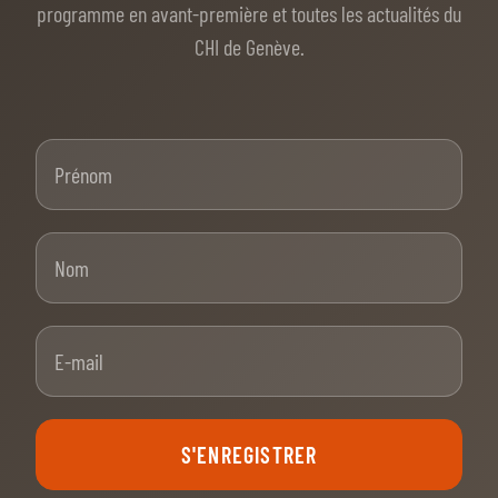
programme en avant-première et toutes les actualités du
CHI de Genève.
Prénom
Nom
E-mail
S'ENREGISTRER