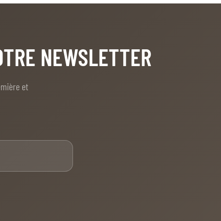
NOTRE NEWSLETTER
emière et
E-mail