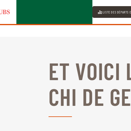
LISTE DES DÉPARTS 
ET VOICI 
CHI DE G