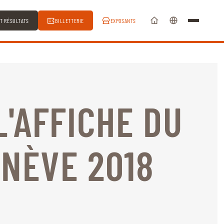
ET RÉSULTATS
BILLETTERIE
EXPOSANTS
L'AFFICHE DU
ENÈVE 2018