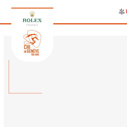
PRÉSENTE
ÉDITION 2026
PROGRAMME
NEWS
NEWS
Jeudi, 17 Septembre 2026
VIP
VIP