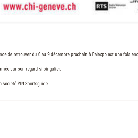
ance de retrouver du 6 au 9 décembre prochain à Palexpo est une fois enc
nnée sur son regard si singulier.
la société PIM Sportsguide.