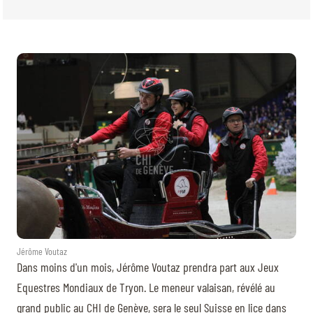
BILLETTERIE
BÉNÉVOLES
MÉDIAS
FR
EN
© 2026 CHI de Genève. Tous droits réservés
Jérôme Voutaz
Dans moins d'un mois, Jérôme Voutaz prendra part aux Jeux
Equestres Mondiaux de Tryon. Le meneur valaisan, révélé au
grand public au CHI de Genève, sera le seul Suisse en lice dans