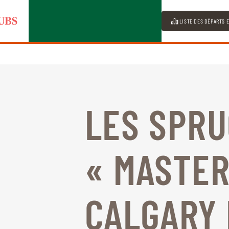
LISTE DES DÉPARTS 
LES SPR
« MASTER
CALGARY