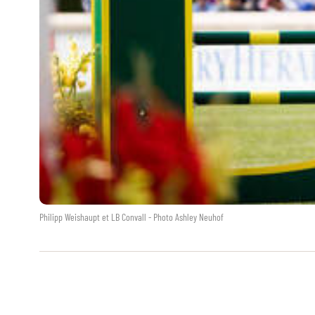
Philipp Weishaupt et LB Convall - Photo Ashley Neuhof