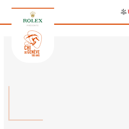
PRÉSENTE
ÉDITION 2026
PROGRAMME
NEWS
NEWS
Jeudi, 17 Septembre 2026
VIP
VIP