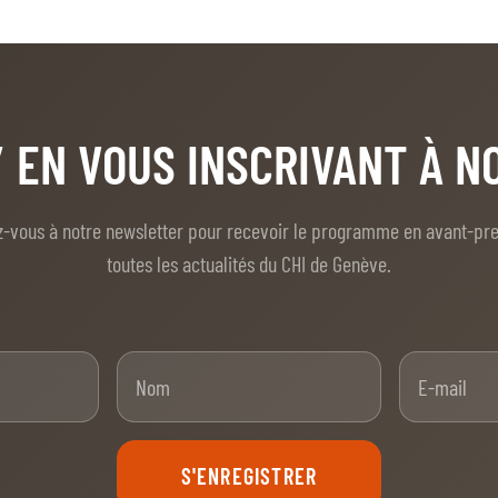
/ EN VOUS INSCRIVANT À 
z-vous à notre newsletter pour recevoir le programme en avant-pr
toutes les actualités du CHI de Genève.
nom
Nom
S'ENREGISTRER