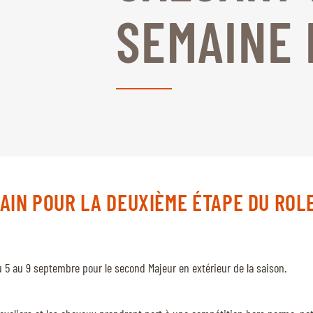
SEMAINE
CAIN POUR LA DEUXIÈME ÉTAPE DU RO
du 5 au 9 septembre pour le second Majeur en extérieur de la saison.