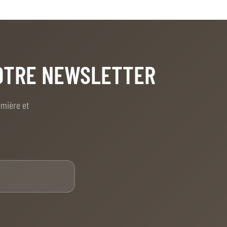
NOTRE NEWSLETTER
emière et
E-mail