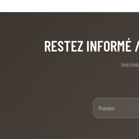
RESTEZ INFORMÉ
Inscrive
Pré