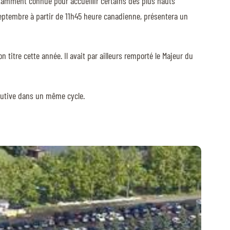
tamment connue pour accueillir certains des plus hauts
septembre à partir de 11h45 heure canadienne, présentera un
 titre cette année. Il avait par ailleurs remporté le Majeur du
écutive dans un même cycle.