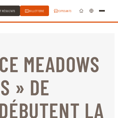
ET RÉSULTATS
BILLETTERIE
EXPOSANTS
UCE MEADOWS
S » DE
 DÉBUTENT LA