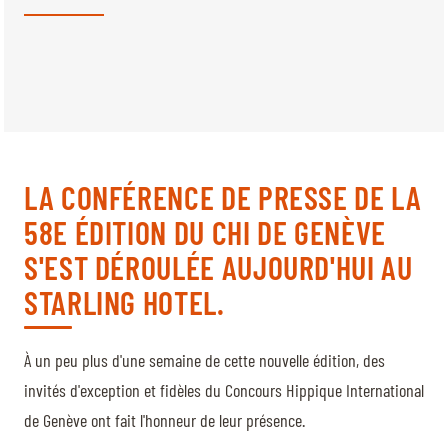
BILLETTERIE
BÉNÉVOLES
MÉDIAS
FR
EN
© 2026 CHI de Genève. Tous droits réservés
LA CONFÉRENCE DE PRESSE DE LA
58E ÉDITION DU CHI DE GENÈVE
S'EST DÉROULÉE AUJOURD'HUI AU
STARLING HOTEL.
À un peu plus d'une semaine de cette nouvelle édition, des
invités d'exception et fidèles du Concours Hippique International
de Genève ont fait l'honneur de leur présence.