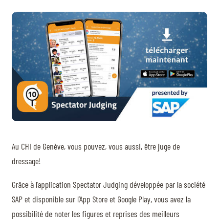
BILLETTERIE
BÉNÉVOLES
MÉDIAS
FR
EN
© 2026 CHI de Genève. Tous droits réservés
Au CHI de Genève, vous pouvez, vous aussi, être juge de
dressage!
Grâce à l’application Spectator Judging développée par la société
SAP et disponible sur l’App Store et Google Play, vous avez la
possibilité de noter les figures et reprises des meilleurs