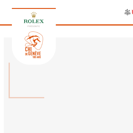
PRÉSENTE
ÉDITION 2026
PROGRAMME
NEWS
NEWS
Jeudi, 17 Septembre 2026
VIP
VIP