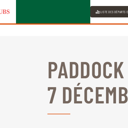
LISTE DES DÉPARTS 
PADDOCK
7 DÉCEMB