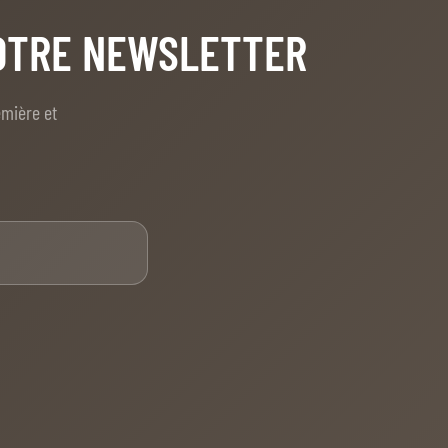
NOTRE NEWSLETTER
emière et
E-mail