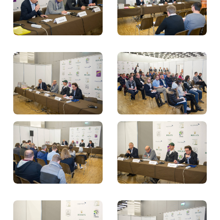
BILLETTERIE
BÉNÉVOLES
MÉDIAS
FR
EN
© 2026 CHI de Genève. Tous droits réservés