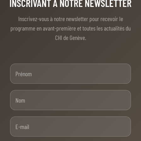
INSCRIVANT À NOTRE NEWSLETTER
Inscrivez-vous à notre newsletter pour recevoir le
programme en avant-première et toutes les actualités du
CHI de Genève.
Prénom
Nom
E-mail