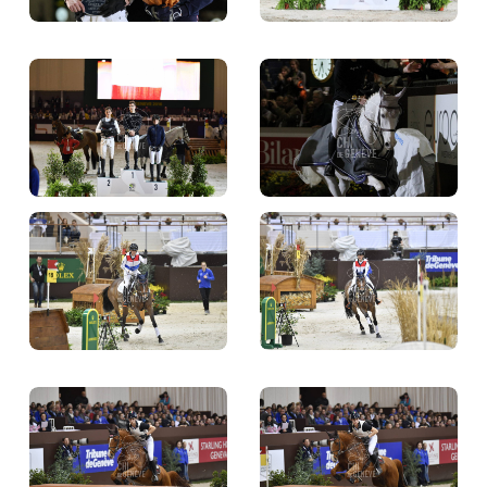
BILLETTERIE
BÉNÉVOLES
MÉDIAS
FR
EN
© 2026 CHI de Genève. Tous droits réservés