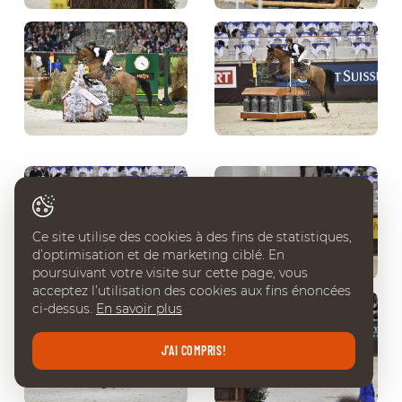
Ce site utilise des cookies à des fins de statistiques,
d’optimisation et de marketing ciblé. En
poursuivant votre visite sur cette page, vous
acceptez l’utilisation des cookies aux fins énoncées
ci-dessus.
En savoir plus
J'AI COMPRIS!