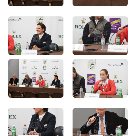
BILLETTERIE
BÉNÉVOLES
MÉDIAS
FR
EN
© 2026 CHI de Genève. Tous droits réservés