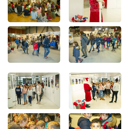
BILLETTERIE
BÉNÉVOLES
MÉDIAS
FR
EN
© 2026 CHI de Genève. Tous droits réservés