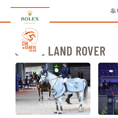
PRÉSENTE
COUPE LAND ROVER
ÉDITION 2026
PROGRAMME
NEWS
NEWS
Jeudi, 17 Septembre 2026
VIP
VIP