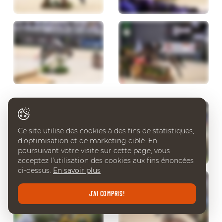
Ce site utilise des cookies à des fins de statistiques,
d’optimisation et de marketing ciblé. En
poursuivant votre visite sur cette page, vous
acceptez l’utilisation des cookies aux fins énoncées
ci-dessus.
En savoir plus
J'AI COMPRIS!