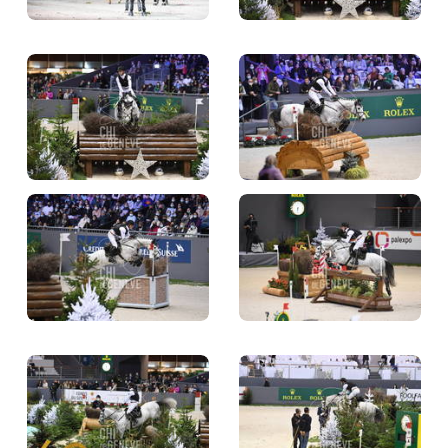
BILLETTERIE
BÉNÉVOLES
MÉDIAS
FR
EN
© 2026 CHI de Genève. Tous droits réservés