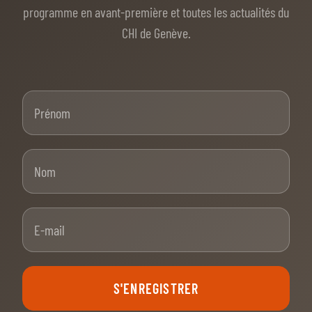
programme en avant-première et toutes les actualités du
CHI de Genève.
Prénom
Nom
E-mail
S'ENREGISTRER