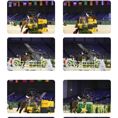
BILLETTERIE
BÉNÉVOLES
MÉDIAS
FR
EN
© 2026 CHI de Genève. Tous droits réservés