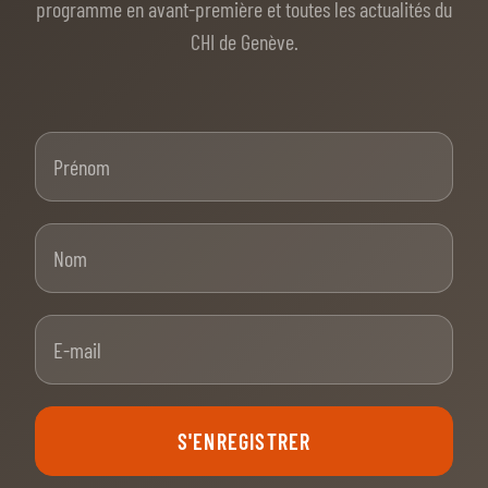
programme en avant-première et toutes les actualités du
CHI de Genève.
Prénom
Nom
E-mail
S'ENREGISTRER