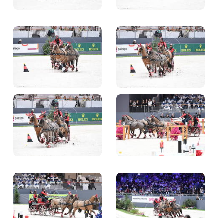
BILLETTERIE
BÉNÉVOLES
MÉDIAS
FR
EN
© 2026 CHI de Genève. Tous droits réservés