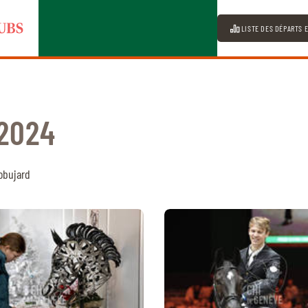
LISTE DES DÉPARTS 
2024
obujard