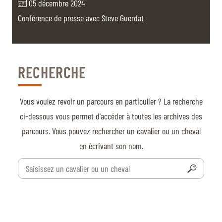
BILLETTERIE
BÉNÉVOLES
05 décembre 2024
Conférence de presse avec Steve Guerdat
MÉDIAS
FR
EN
© 2026 CHI de Genève. Tous droits réservés
RECHERCHE
Vous voulez revoir un parcours en particulier ? La recherche
ci-dessous vous permet d'accéder à toutes les archives des
parcours. Vous pouvez rechercher un cavalier ou un cheval
en écrivant son nom.