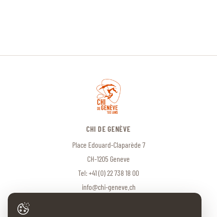
CHI DE GENÈVE
Place Edouard-Claparède 7
CH-1205 Geneve
Tel:
+41 (0) 22 738 18 00
info@chi-geneve.ch