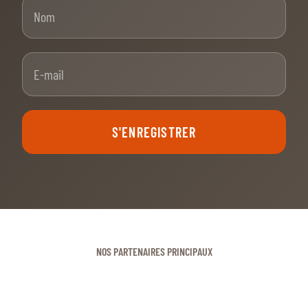
Nom
E-mail
S'ENREGISTRER
NOS PARTENAIRES PRINCIPAUX