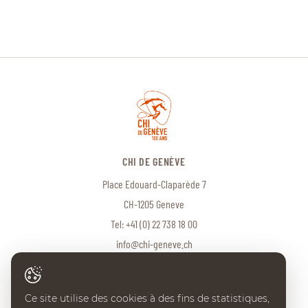
CHI DE GENÈVE
Place Edouard-Claparède 7
CH-1205 Geneve
Tel:
+41 (0) 22 738 18 00
info@chi-geneve.ch
Ce site utilise des cookies à des fins de statistiques,
© 2026 CHI de Genève. Tous droits réservés