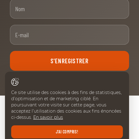
Nom
E-mail
S'ENREGISTRER
Ce site utilise des cookies à des fins de statistiques,
d’optimisation et de marketing ciblé. En
poursuivant votre visite sur cette page, vous
acceptez l’utilisation des cookies aux fins énoncées
NOS PARTENAIRES PRINCIPAUX
ci-dessus.
En savoir plus
J'AI COMPRIS!