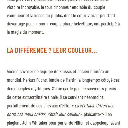
victoire incroyable, le tour d’honneur endiablé du couple
vainqueur et la liesse du public, dont le cœur vibrait pourtant
davantage pour « son » couple phare helvétique, ont participé à
la magie du moment.
LA DIFFÉRENCE ? LEUR COULEUR…
Ancien cavalier de l’équipe de Suisse, et ancien numéro un
mondial, Markus Fuchs, l’oncle de Martin, a longtemps côtoyé ces
deux couples mythiques. S’il ne garde pas de souvenirs précis
de cette extraordinaire finale, il se souvient néanmoins
parfaitement de ces chevaux d’élite.
« La véritable différence
entre ces deux cracks, c’était leur couleur»
, plaisante-t-il en
plagiant John Whitaker pour parler de Milton et Jappeloup, avant