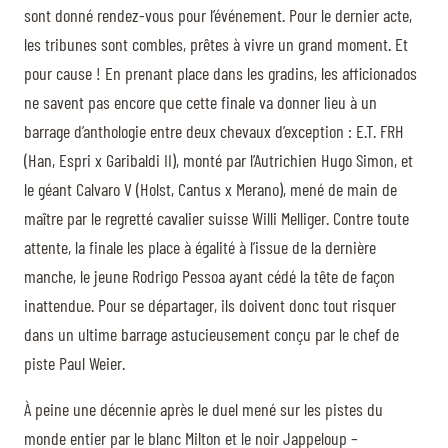
sont donné rendez-vous pour l’événement. Pour le dernier acte,
les tribunes sont combles, prêtes à vivre un grand moment. Et
pour cause ! En prenant place dans les gradins, les afficionados
ne savent pas encore que cette finale va donner lieu à un
barrage d’anthologie entre deux chevaux d’exception : E.T. FRH
(Han, Espri x Garibaldi II), monté par l’Autrichien Hugo Simon, et
le géant Calvaro V (Holst, Cantus x Merano), mené de main de
maître par le regretté cavalier suisse Willi Melliger. Contre toute
attente, la finale les place à égalité à l’issue de la dernière
manche, le jeune Rodrigo Pessoa ayant cédé la tête de façon
inattendue. Pour se départager, ils doivent donc tout risquer
dans un ultime barrage astucieusement conçu par le chef de
piste Paul Weier.
À peine une décennie après le duel mené sur les pistes du
monde entier par le blanc Milton et le noir Jappeloup –