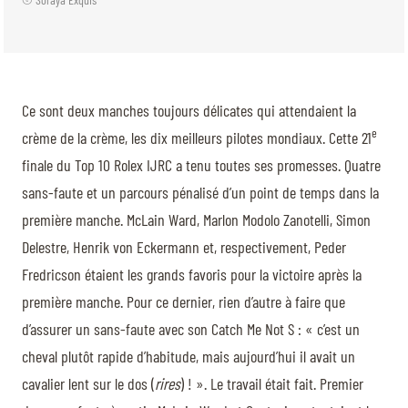
Ce sont deux manches toujours délicates qui attendaient la
e
crème de la crème, les dix meilleurs pilotes mondiaux. Cette 21
finale du Top 10 Rolex IJRC a tenu toutes ses promesses. Quatre
sans-faute et un parcours pénalisé d’un point de temps dans la
première manche. McLain Ward, Marlon Modolo Zanotelli, Simon
Delestre, Henrik von Eckermann et, respectivement, Peder
Fredricson étaient les grands favoris pour la victoire après la
première manche. Pour ce dernier, rien d’autre à faire que
d’assurer un sans-faute avec son Catch Me Not S : « c’est un
cheval plutôt rapide d’habitude, mais aujourd’hui il avait un
cavalier lent sur le dos (
rires
) ! ». Le travail était fait. Premier