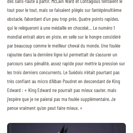
des sans-faute à partir, McLain Ward et Contagious tentaient le
tout pour le tout, mais se faisaient piégés sur l’antépénultième
obstacle, l’abordant d’un peu trop près. Quatre points rapides,
qui le relègueront à une médaille en chocolat… Le numéro 1
mondial entrait alors en piste, en selle sur le hongre considéré
par beaucoup comme le meilleur cheval du monde. Une foulée
rajoutée dans la dernière ligne lui permettait de s’assurer un
parcours sans pénalité, assez rapide pour mettre la pression sur
les trois derniers concurrents. Le Suédois n’était pourtant pas
très confiant au micro d’Alban Poudret en descendant de King
Edward : « King Edward ne pourrait pas mieux sauter, mais
j’espère que je ne paierai pas ma foulée supplémentaire. Je
pense vraiment qu’on peut faire mieux. »