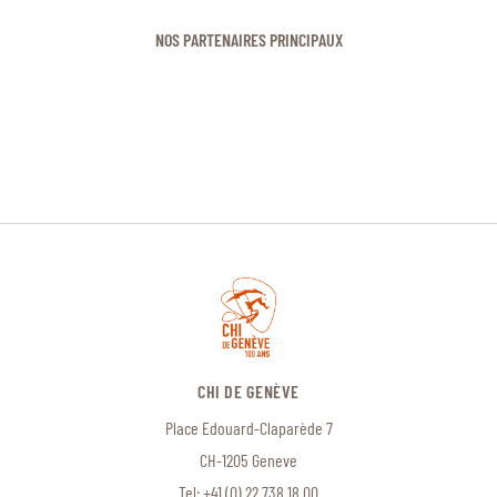
NOS PARTENAIRES PRINCIPAUX
CHI DE GENÈVE
Place Edouard-Claparède 7
CH-1205 Geneve
Tel:
+41 (0) 22 738 18 00