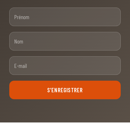
Prénom
Nom
E-mail
S'ENREGISTRER