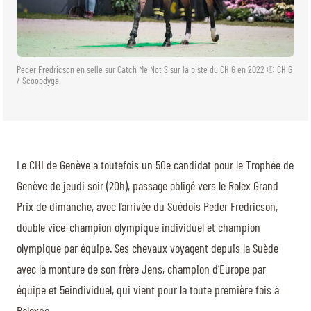
Peder Fredricson en selle sur Catch Me Not S sur la piste du CHIG en 2022 © CHIG
/ Scoopdyga
Le CHI de Genève a toutefois un 50e candidat pour le Trophée de
Genève de jeudi soir (20h), passage obligé vers le Rolex Grand
Prix de dimanche, avec l’arrivée du Suédois Peder Fredricson,
double vice-champion olympique individuel et champion
olympique par équipe. Ses chevaux voyagent depuis la Suède
avec la monture de son frère Jens, champion d’Europe par
équipe et 5eindividuel, qui vient pour la toute première fois à
Palexpo.