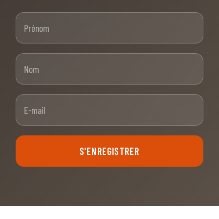
Prénom
Nom
E-mail
S'ENREGISTRER