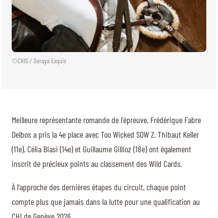
©CHIG / Soraya Exquis
Meilleure représentante romande de l'épreuve, Frédérique Fabre
Delbos a pris la 4e place avec Too Wicked SDW Z. Thibaut Keller
(11e), Célia Biasi (14e) et Guillaume Gillioz (18e) ont également
inscrit de précieux points au classement des Wild Cards.
À l'approche des dernières étapes du circuit, chaque point
compte plus que jamais dans la lutte pour une qualification au
CHI de Genève 2026.