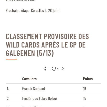
Prochaine étape, Corcelles le 28 juin !
CLASSEMENT PROVISOIRE DES
WILD CARDS APRÈS LE GP DE
GALGENEN (5/13)
Cavaliers
Points
1.
Franck Goubard
19
2.
Frédérique Fabre Delbos
15