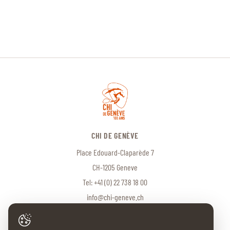
CHI DE GENÈVE
Place Edouard-Claparède 7
CH-1205 Geneve
Tel:
+41 (0) 22 738 18 00
info@chi-geneve.ch