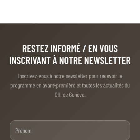
BILLETTERIE
BÉNÉVOLES
MÉDIAS
FR
EN
© 2026 CHI de Genève. Tous droits réservés
RESTEZ INFORMÉ
/ EN VOUS
INSCRIVANT À NOTRE NEWSLETTER
Inscrivez-vous à notre newsletter pour recevoir le
programme en avant-première et toutes les actualités du
CHI de Genève.
Prénom