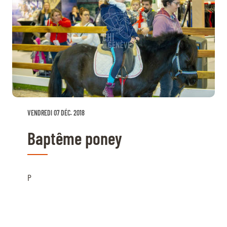
VENDREDI 07 DÉC. 2018
Baptême poney
P