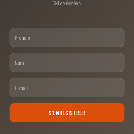
Prénom
Nom
E-mail
S'ENREGISTRER