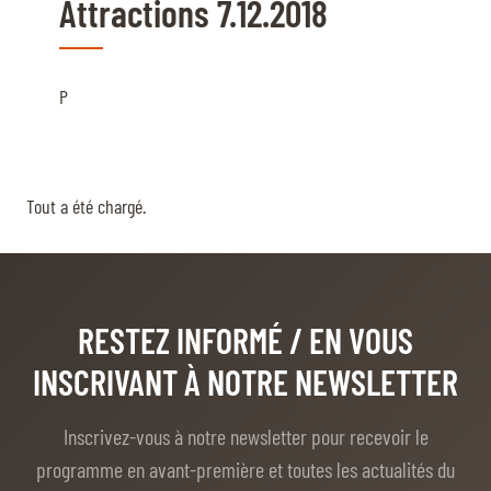
Attractions 7.12.2018
P
RESTEZ INFORMÉ
/ EN VOUS
INSCRIVANT À NOTRE NEWSLETTER
Inscrivez-vous à notre newsletter pour recevoir le
programme en avant-première et toutes les actualités du
CHI de Genève.