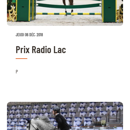
BILLETTERIE
BÉNÉVOLES
MÉDIAS
FR
EN
© 2026 CHI de Genève. Tous droits réservés
JEUDI 06 DÉC. 2018
Prix Radio Lac
P